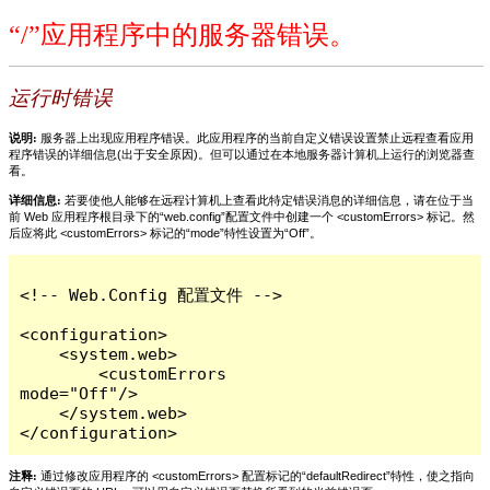
“/”应用程序中的服务器错误。
运行时错误
说明:
服务器上出现应用程序错误。此应用程序的当前自定义错误设置禁止远程查看应用
程序错误的详细信息(出于安全原因)。但可以通过在本地服务器计算机上运行的浏览器查
看。
详细信息:
若要使他人能够在远程计算机上查看此特定错误消息的详细信息，请在位于当
前 Web 应用程序根目录下的“web.config”配置文件中创建一个 <customErrors> 标记。然
后应将此 <customErrors> 标记的“mode”特性设置为“Off”。
<!-- Web.Config 配置文件 -->

<configuration>

    <system.web>

        <customErrors 
mode="Off"/>

    </system.web>

</configuration>
注释:
通过修改应用程序的 <customErrors> 配置标记的“defaultRedirect”特性，使之指向